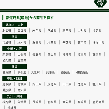
都道府県(産地)から商品を探す
北海道・東北
｜
｜
｜
｜
｜
｜
北海道
青森県
岩手県
宮城県
秋田県
山形県
福島県
関東
｜
｜
｜
｜
｜
｜
茨城県
栃木県
群馬県
埼玉県
千葉県
東京都
神奈川県
中部・北陸
｜
｜
｜
｜
｜
｜
｜
新潟県
山梨県
長野県
富山県
福井県
岐阜県
静岡県
｜
愛知県
三重県
関西
｜
｜
｜
｜
滋賀県
京都府 ｜
大阪府
兵庫県
奈良県
和歌山県
中国・四国
｜
｜
｜
｜
｜
｜
｜
鳥取県
島根県
岡山県
広島県
山口県
徳島県
香川県
｜
愛媛県
高知県
九州・沖縄
｜
｜
｜
｜
｜
｜
福岡県
佐賀県
長崎県
熊本県
大分県
宮崎県
鹿児島県
｜
沖縄県