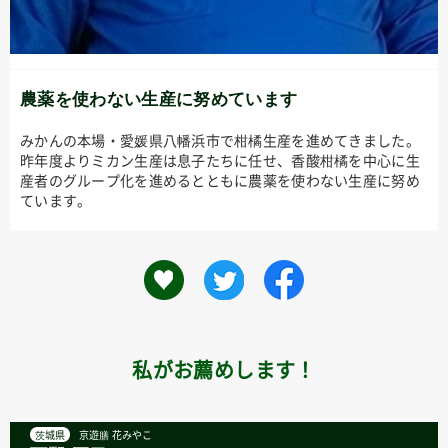
農薬を使わない生産に努めています
みかんの本場・愛媛県八幡浜市で柑橘生産を進めてきました。
昨年度よりミカン生産は息子たちに任せ、香酸柑橘を中心に生
産者のグループ化を進めるとともに農薬を使わない生産に努め
ています。
私がお薦めします！
茨城県
京遊膳 花みやこ