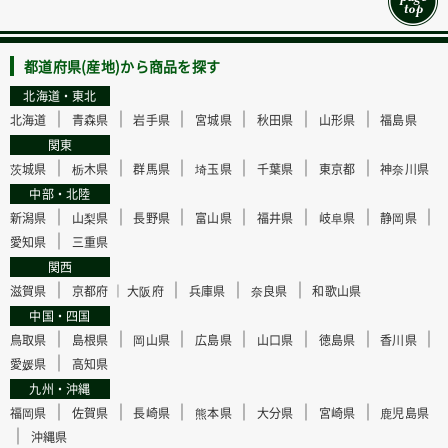
都道府県(産地)から商品を探す
北海道・東北
｜
｜
｜
｜
｜
｜
北海道
青森県
岩手県
宮城県
秋田県
山形県
福島県
関東
｜
｜
｜
｜
｜
｜
茨城県
栃木県
群馬県
埼玉県
千葉県
東京都
神奈川県
中部・北陸
｜
｜
｜
｜
｜
｜
｜
新潟県
山梨県
長野県
富山県
福井県
岐阜県
静岡県
｜
愛知県
三重県
関西
｜
｜
｜
｜
滋賀県
京都府 ｜
大阪府
兵庫県
奈良県
和歌山県
中国・四国
｜
｜
｜
｜
｜
｜
｜
鳥取県
島根県
岡山県
広島県
山口県
徳島県
香川県
｜
愛媛県
高知県
九州・沖縄
｜
｜
｜
｜
｜
｜
福岡県
佐賀県
長崎県
熊本県
大分県
宮崎県
鹿児島県
｜
沖縄県