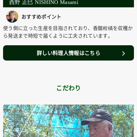
西野 正巳 NISHINO Masami
おすすめポイント
使う側に立った生産を目指されており、香酸柑橘を収穫か
ら発送まで時短で届くように工夫されています。
詳しい料理人情報はこちら
こだわり