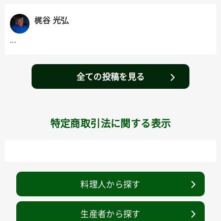
梶谷 光弘
...
全ての投稿を見る
特定商取引法に関する表示
料理人から探す
生産者から探す