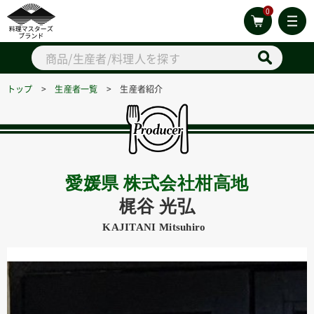
0
トップ
>
生産者一覧
> 生産者紹介
愛媛県 株式会社柑高地
梶谷 光弘
KAJITANI Mitsuhiro