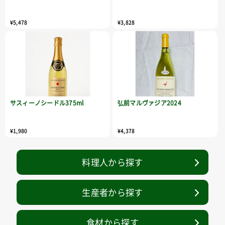
¥5,478
¥3,828
サスィーノシードル375ml
弘前マルヴァジア2024
¥1,980
¥4,378
料理人から探す
生産者から探す
食材から探す