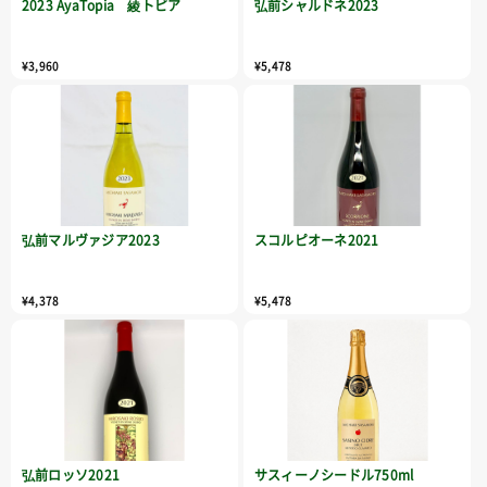
2023 AyaTopia 綾トピア
弘前シャルドネ2023
¥3,960
¥5,478
弘前マルヴァジア2023
スコルピオーネ2021
¥4,378
¥5,478
弘前ロッソ2021
サスィーノシードル750ml