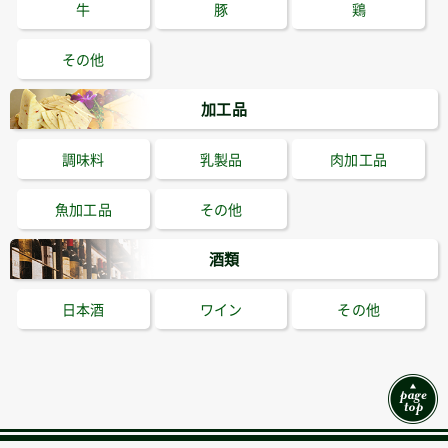
牛
豚
鶏
その他
加工品
調味料
乳製品
肉加工品
魚加工品
その他
酒類
日本酒
ワイン
その他