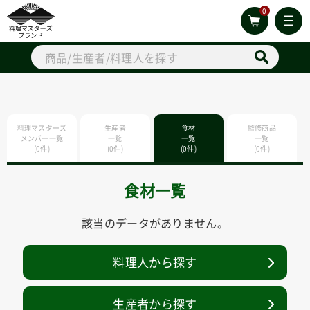
0
料理マスターズ
生産者
食材
監修商品
メンバー一覧
一覧
一覧
一覧
(0件)
(0件)
(0件)
(0件)
食材一覧
該当のデータがありません。
料理人から探す
生産者から探す