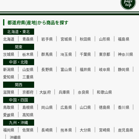
都道府県(産地)から商品を探す
北海道・東北
｜
｜
｜
｜
｜
｜
北海道
青森県
岩手県
宮城県
秋田県
山形県
福島県
関東
｜
｜
｜
｜
｜
｜
茨城県
栃木県
群馬県
埼玉県
千葉県
東京都
神奈川県
中部・北陸
｜
｜
｜
｜
｜
｜
｜
新潟県
山梨県
長野県
富山県
福井県
岐阜県
静岡県
｜
愛知県
三重県
関西
｜
｜
｜
｜
滋賀県
京都府 ｜
大阪府
兵庫県
奈良県
和歌山県
中国・四国
｜
｜
｜
｜
｜
｜
｜
鳥取県
島根県
岡山県
広島県
山口県
徳島県
香川県
｜
愛媛県
高知県
九州・沖縄
｜
｜
｜
｜
｜
｜
福岡県
佐賀県
長崎県
熊本県
大分県
宮崎県
鹿児島県
｜
沖縄県