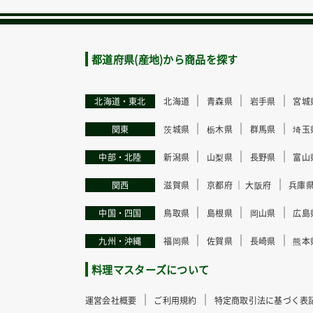
都道府県(産地)から商品を探す
｜
｜
｜
北海道・東北
北海道
青森県
岩手県
宮城
｜
｜
｜
関東
茨城県
栃木県
群馬県
埼玉
｜
｜
｜
中部・北陸
新潟県
山梨県
長野県
富山
｜
｜
関西
滋賀県
京都府 ｜
大阪府
兵庫
｜
｜
｜
中国・四国
鳥取県
島根県
岡山県
広島
｜
｜
｜
九州・沖縄
福岡県
佐賀県
長崎県
熊本
料理マスターズについて
｜
｜
運営会社概要
ご利用規約
特定商取引法に基づく表