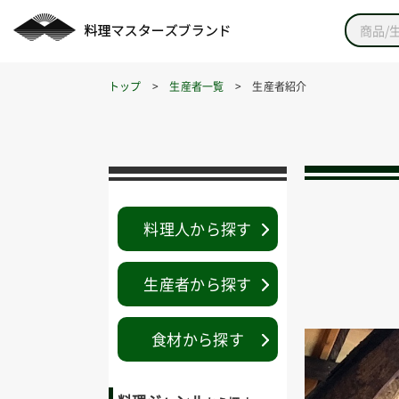
トップ
>
生産者一覧
> 生産者紹介
料理人から探す
生産者から探す
食材から探す