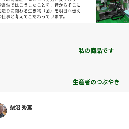
沼醤油ではこうしたことを、昔からそこに
油造りに関わる生き物（菌）を明日へ伝え
な仕事と考えてこだわっています。
私の商品です
生産者のつぶやき
柴沼 秀篤