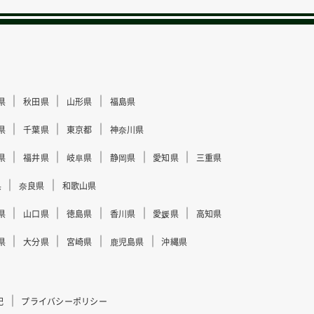
｜
｜
｜
県
秋田県
山形県
福島県
｜
｜
｜
県
千葉県
東京都
神奈川県
｜
｜
｜
｜
｜
県
福井県
岐阜県
静岡県
愛知県
三重県
｜
｜
県
奈良県
和歌山県
｜
｜
｜
｜
｜
県
山口県
徳島県
香川県
愛媛県
高知県
｜
｜
｜
｜
県
大分県
宮崎県
鹿児島県
沖縄県
｜
記
プライバシーポリシー