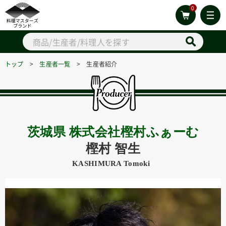
0
トップ
>
生産者一覧
> 生産者紹介
茨城県 株式会社樫村ふぁーむ
樫村 智生
KASHIMURA Tomoki