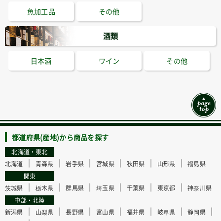
魚加工品
その他
酒類
日本酒
ワイン
その他
都道府県(産地)から商品を探す
北海道・東北
｜
｜
｜
｜
｜
｜
北海道
青森県
岩手県
宮城県
秋田県
山形県
福島県
関東
｜
｜
｜
｜
｜
｜
茨城県
栃木県
群馬県
埼玉県
千葉県
東京都
神奈川県
中部・北陸
｜
｜
｜
｜
｜
｜
｜
新潟県
山梨県
長野県
富山県
福井県
岐阜県
静岡県