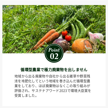
循環型農業で極力廃棄物を出しません
地域から出る廃棄物や自社から出る雑草や野菜残
渣を堆肥化してという地域を巻き込んだ循環型農
業をしており、ほぼ廃棄物はなくこの取り組みが
評価され、サステナアワード2023で環境大臣賞を
受賞しました。