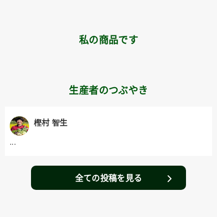
私の商品です
生産者のつぶやき
樫村 智生
...
全ての投稿を見る