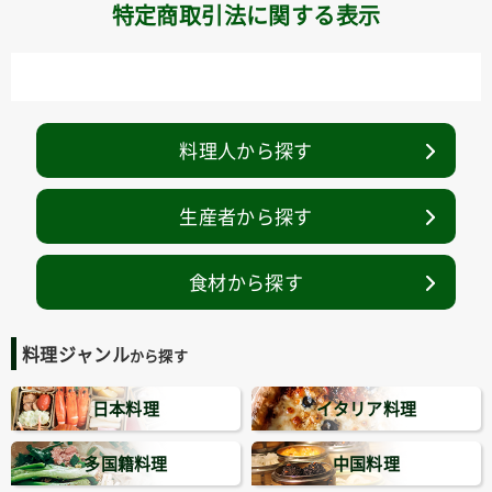
特定商取引法に関する表示
料理人から探す
生産者から探す
食材から探す
料理ジャンル
から探す
日本料理
イタリア料理
多国籍料理
中国料理