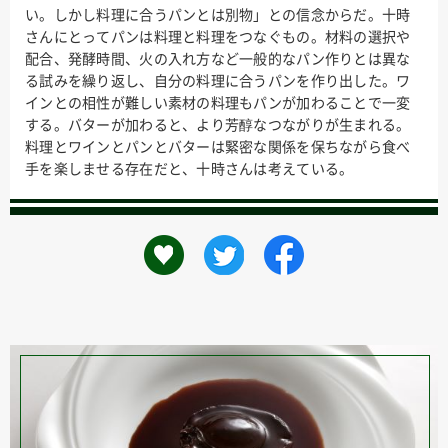
い。しかし料理に合うパンとは別物」との信念からだ。十時
さんにとってパンは料理と料理をつなぐもの。材料の選択や
配合、発酵時間、火の入れ方など一般的なパン作りとは異な
る試みを繰り返し、自分の料理に合うパンを作り出した。ワ
インとの相性が難しい素材の料理もパンが加わることで一変
する。バターが加わると、より芳醇なつながりが生まれる。
料理とワインとパンとバターは緊密な関係を保ちながら食べ
手を楽しませる存在だと、十時さんは考えている。