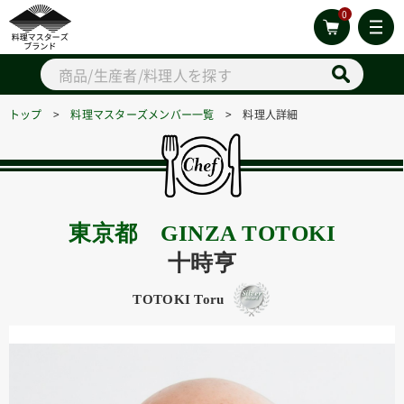
0
トップ
>
料理マスターズメンバー一覧
> 料理人詳細
東京都 GINZA TOTOKI
十時亨
TOTOKI Toru