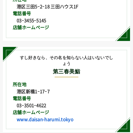
港区三田5ｰ2ｰ18 三田ハウス1F
電話番号
03ｰ3455ｰ5145
店舗ホームページ
すし好きなら、その名を知らない人はいないでし
ょう
第三春美鮨
所在地
港区新橋1ｰ17ｰ7
電話番号
03ｰ3501ｰ4622
店舗ホームページ
www.daisan-harumi.tokyo