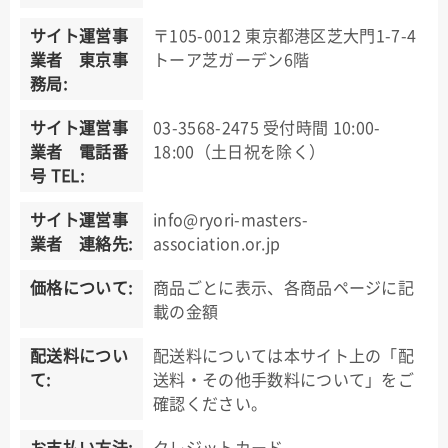
サイト運営事
〒105-0012 東京都港区芝大門1-7-4
業者 東京事
トーア芝ガーデン6階
務局:
サイト運営事
03-3568-2475 受付時間 10:00-
業者 電話番
18:00（土日祝を除く）
号 TEL:
サイト運営事
info@ryori-masters-
業者 連絡先:
association.or.jp
価格について:
商品ごとに表示、各商品ページに記
載の金額
配送料につい
配送料については本サイト上の「配
て:
送料・その他手数料について」をご
確認ください。
お支払い方法:
クレジットカード