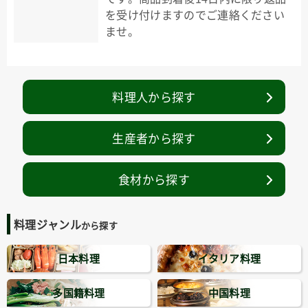
を受け付けますのでご連絡ください
ませ。
料理人から探す
生産者から探す
食材から探す
料理ジャンル
から探す
日本料理
イタリア料理
多国籍料理
中国料理