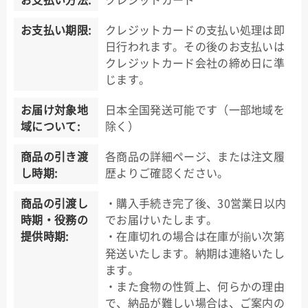
お支払い期限:
クレジットカードの支払い処理は即
日行われます。その後のお支払いは
クレジットカード会社の締め日に準
じます。
お届け対象地
日本全国発送可能です（一部地域を
域について:
除く）
商品の引き渡
各商品の詳細ページ、または注文履
し時期:
歴よりご確認ください。
商品の引渡し
・購入手続き完了後、30営業日以内
時期・役務の
でお届けいたします。
提供時期:
・在庫切れの場合は在庫が揃い次第
発送いたします。納期は連絡いたし
ます。
・また食物の性質上、何らかの理由
で、納品が難しい場合は、ご案内の