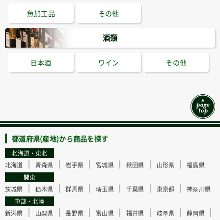
魚加工品
その他
酒類
日本酒
ワイン
その他
都道府県(産地)から商品を探す
北海道・東北
｜
｜
｜
｜
｜
｜
北海道
青森県
岩手県
宮城県
秋田県
山形県
福島県
関東
｜
｜
｜
｜
｜
｜
茨城県
栃木県
群馬県
埼玉県
千葉県
東京都
神奈川県
中部・北陸
｜
｜
｜
｜
｜
｜
｜
新潟県
山梨県
長野県
富山県
福井県
岐阜県
静岡県