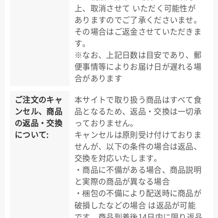
上、取消させて いただく可能性が
ありますのでご了承くださいませ。
その場合はご返金させていただきま
す。
※なお、上記日数は目安であり、郵
便事情等によりお届け日が遅れる場
合があります
ご注文のキャ
本サイトで取り扱う商品はすべて食
ンセル、商品
品となるため、返品・交換は一切承
の返品・交換
っておりません。
について:
キャンセルは原則受け付けておりま
せんが、以下の条件の場合は返品、
交換を対応いたします。
・商品に不備がある場合、商品説明
と実際の商品が異なる場合
・梱包の不備により配送時に商品が
破損したなどの場合 は返品が可能
です。商品到着後14日内に限り返品