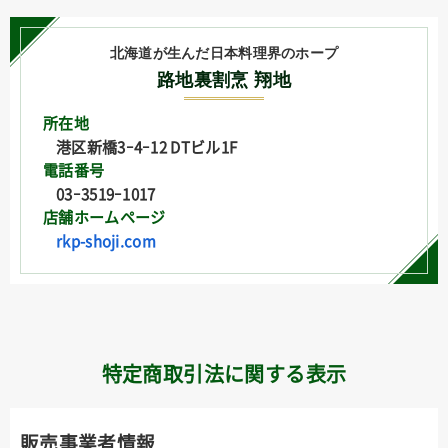
北海道が生んだ日本料理界のホープ
路地裏割烹 翔地
所在地
港区新橋3ｰ4ｰ12 DTビル1F
電話番号
03ｰ3519ｰ1017
店舗ホームページ
rkp-shoji.com
特定商取引法に関する表示
販売事業者情報