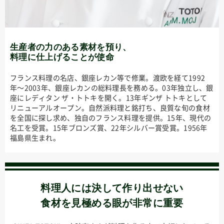
生産者の力のある素材を預り、
料理に仕上げることが使命
フランス料理の名店、銀座レカン等で修業。渡欧を経て1992
年〜2003年、銀座レカンの総料理長を務める。03年独立し、銀
座にレディタン ザ・トトキを開く。13年ギンザ トトキとして
リニューアルオープン。自然派料理と銘打ち、良質な旬の食材
を全国に探し求め、独自のフランス料理を提供。15年、現代の
名工を受賞。15年ブロンズ賞、22年シルバー賞受賞。1956年
福島県生まれ。
料理人には決して作り出せない
食材を見極める眼が非常に重要