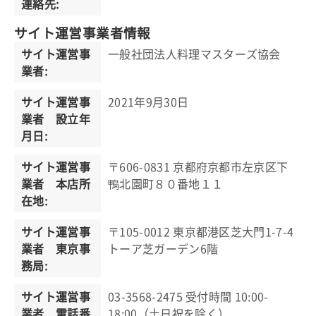
連絡先:
サイト運営事業者情報
サイト運営事
一般社団法人料理マスターズ協会
業者:
サイト運営事
2021年9月30日
業者 設立年
月日:
サイト運営事
〒606-0831 京都府京都市左京区下
業者 本店所
鴨北園町８０番地１１
在地:
サイト運営事
〒105-0012 東京都港区芝大門1-7-4
業者 東京事
トーア芝ガーデン6階
務局:
サイト運営事
03-3568-2475 受付時間 10:00-
業者 電話番
18:00（土日祝を除く）