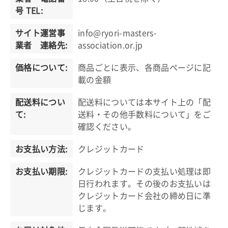
号 TEL:
サイト運営事
info@ryori-masters-
業者 連絡先:
association.or.jp
価格について:
商品ごとに表示、各商品ページに記
載の金額
配送料につい
配送料については本サイト上の「配
て:
送料・その他手数料について」をご
確認ください。
お支払い方法:
クレジットカード
お支払い期限:
クレジットカードの支払い処理は即
日行われます。その後のお支払いは
クレジットカード会社の締め日に準
じます。