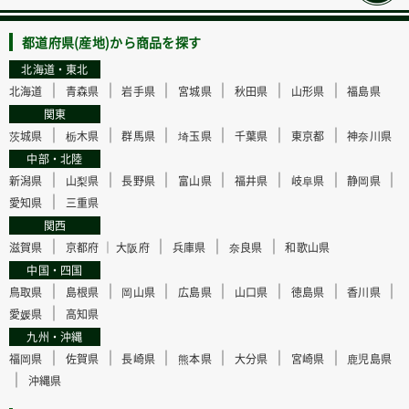
都道府県(産地)から商品を探す
北海道・東北
｜
｜
｜
｜
｜
｜
北海道
青森県
岩手県
宮城県
秋田県
山形県
福島県
関東
｜
｜
｜
｜
｜
｜
茨城県
栃木県
群馬県
埼玉県
千葉県
東京都
神奈川県
中部・北陸
｜
｜
｜
｜
｜
｜
｜
新潟県
山梨県
長野県
富山県
福井県
岐阜県
静岡県
｜
愛知県
三重県
関西
｜
｜
｜
｜
滋賀県
京都府 ｜
大阪府
兵庫県
奈良県
和歌山県
中国・四国
｜
｜
｜
｜
｜
｜
｜
鳥取県
島根県
岡山県
広島県
山口県
徳島県
香川県
｜
愛媛県
高知県
九州・沖縄
｜
｜
｜
｜
｜
｜
福岡県
佐賀県
長崎県
熊本県
大分県
宮崎県
鹿児島県
｜
沖縄県