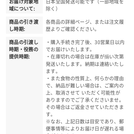
お届け対象地
日本全国発送可能です（一部地域を
域について:
除く）
商品の引き渡
各商品の詳細ページ、または注文履
し時期:
歴よりご確認ください。
商品の引渡し
・購入手続き完了後、30営業日以内
時期・役務の
でお届けいたします。
提供時期:
・在庫切れの場合は在庫が揃い次第
発送いたします。納期は連絡いたし
ます。
・また食物の性質上、何らかの理由
で、納品が難しい場合は、ご案内の
上、取消させて いただく可能性が
ありますのでご了承くださいませ。
その場合はご返金させていただきま
す。
※なお、上記日数は目安であり、郵
便事情等によりお届け日が遅れる場