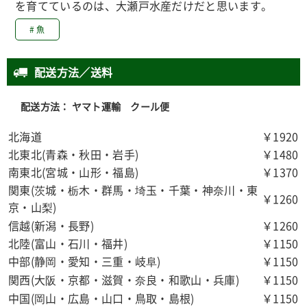
を育てているのは、大瀬戸水産だけだと思います。
# 魚
配送方法／送料
配送方法： ヤマト運輸 クール便
北海道
￥1920
北東北(青森・秋田・岩手)
￥1480
南東北(宮城・山形・福島)
￥1370
関東(茨城・栃木・群馬・埼玉・千葉・神奈川・東
￥1260
京・山梨)
信越(新潟・長野)
￥1260
北陸(富山・石川・福井)
￥1150
中部(静岡・愛知・三重・岐阜)
￥1150
関西(大阪・京都・滋賀・奈良・和歌山・兵庫)
￥1150
中国(岡山・広島・山口・鳥取・島根)
￥1150