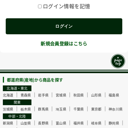
ログイン情報を記憶
ログイン
新規会員登録はこちら
都道府県(産地)から商品を探す
北海道・東北
｜
｜
｜
｜
｜
｜
北海道
青森県
岩手県
宮城県
秋田県
山形県
福島県
関東
｜
｜
｜
｜
｜
｜
茨城県
栃木県
群馬県
埼玉県
千葉県
東京都
神奈川県
中部・北陸
｜
｜
｜
｜
｜
｜
｜
新潟県
山梨県
長野県
富山県
福井県
岐阜県
静岡県